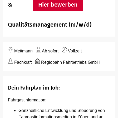
&
Hier bewerben
Hausordnung Fahrzeuge
Qualitätsmanagement (m/w/d)
Mettmann
Ab sofort
Vollzeit
Fachkraft
Regiobahn Fahrbetriebs GmbH
Dein Fahrplan im Job:
Fahrgastinformation:
Ganzheitliche Entwicklung und Steuerung von
Fahrgastinformationsmedien in Zügen und an